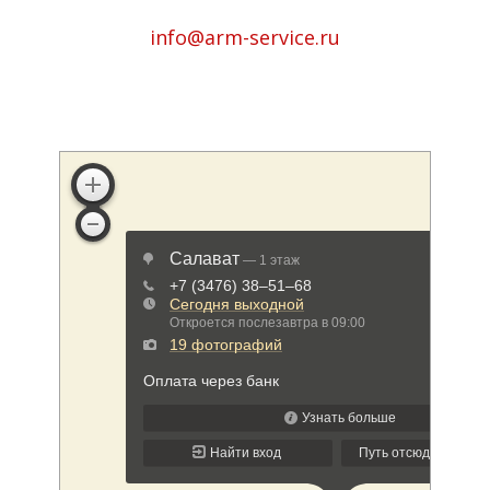
info@arm-service.ru