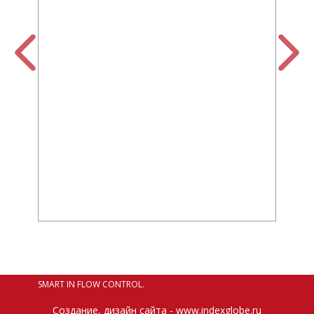
SMART IN FLOW CONTROL.
Cоздание, дизайн сайта - www.indexglobe.ru